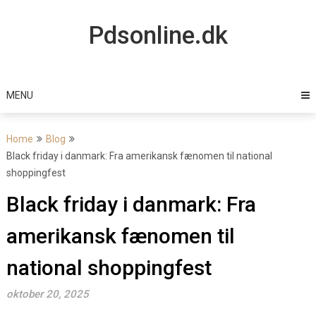
Skip
to
Pdsonline.dk
content
MENU
Home
Blog
Black friday i danmark: Fra amerikansk fænomen til national
shoppingfest
Black friday i danmark: Fra
amerikansk fænomen til
national shoppingfest
oktober 20, 2025