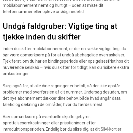
mobilabonnement nemt og hurtigt – uden at miste dit
telefonnummer eller opleve unødig nedetid.
Undgå faldgruber: Vigtige ting at
tjekke inden du skifter
Inden du skifter mobilabonnement, er der en række vigtige ting, du
bør være opmærksom på for at undgå ubehagelige overraskelser.
Tjek først, om du har en bindingsperiode eller opsigelsesfrist hos dit
nuværende selskab – hvis du skifter for tidligt, kan du risikere ekstra
omkostninger.
Sørg også for, at alle dine regninger er betalt, så der ikke opstår
problemer med overførslen af dit nummer. Undersøg desuden, om
det nye abonnement dækker dine behov, både hvad angår data,
taletid og dækning i de områder, hvor du færdes mest.
Vær opmærksom på eventuelle skjulte gebyrer,
oprettelsesomkostninger eller prisstigninger efter
introduktionsperioden. Endelig bør du sikre dig, at dit SIM-kort er