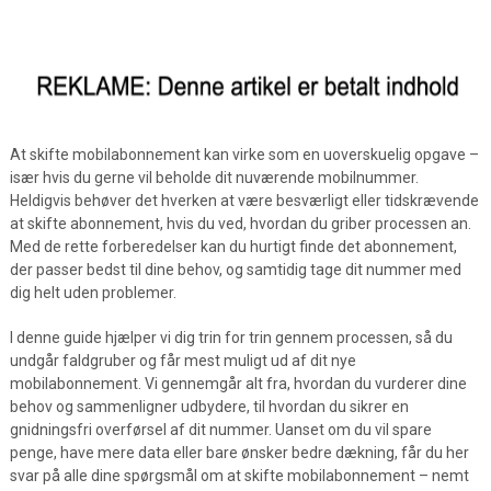
At skifte mobilabonnement kan virke som en uoverskuelig opgave –
især hvis du gerne vil beholde dit nuværende mobilnummer.
Heldigvis behøver det hverken at være besværligt eller tidskrævende
at skifte abonnement, hvis du ved, hvordan du griber processen an.
Med de rette forberedelser kan du hurtigt finde det abonnement,
der passer bedst til dine behov, og samtidig tage dit nummer med
dig helt uden problemer.
I denne guide hjælper vi dig trin for trin gennem processen, så du
undgår faldgruber og får mest muligt ud af dit nye
mobilabonnement. Vi gennemgår alt fra, hvordan du vurderer dine
behov og sammenligner udbydere, til hvordan du sikrer en
gnidningsfri overførsel af dit nummer. Uanset om du vil spare
penge, have mere data eller bare ønsker bedre dækning, får du her
svar på alle dine spørgsmål om at skifte mobilabonnement – nemt