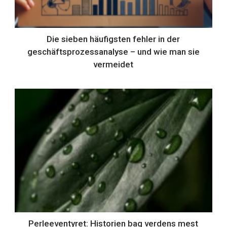
Die sieben häufigsten fehler in der
geschäftsprozessanalyse – und wie man sie
vermeidet
Perleeventyret: Historien bag verdens mest