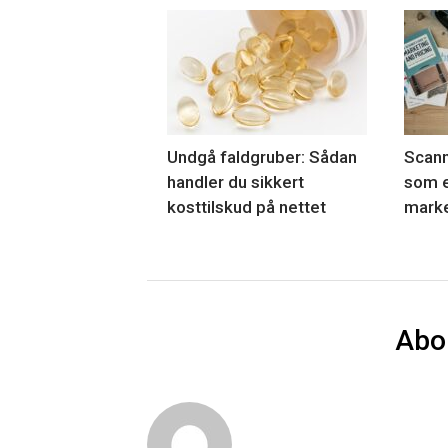
Undgå faldgruber: Sådan
Scann
handler du sikkert
som e
kosttilskud på nettet
marke
Abo