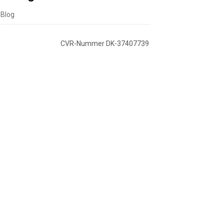
Blog
CVR-Nummer DK-37407739