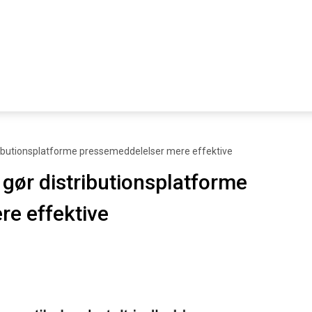
ributionsplatforme pressemeddelelser mere effektive
gør distributionsplatforme
e effektive