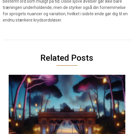
bestemt ord som muligt på tid. Disse sjove øvelser gør ikke bare
træningen underholdende, men de styrker også din fornemmelse
for sprogets nuancer og variation, hvilket i sidste ende gør dig til en
endnu stærkere krydsordsløser.
Related Posts