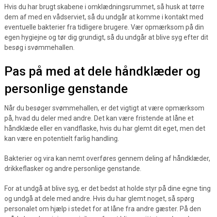
Hvis du har brugt skabene i omklædningsrummet, så husk at tørre
dem af med en vådserviet, så du undgår at komme i kontakt med
eventuelle bakterier fra tidligere brugere. Vær opmærksom på din
egen hygiejne og tør dig grundigt, så du undgår at blive syg efter dit
besøg i svømmehallen.
Pas på med at dele håndklæder og
personlige genstande
Når du besøger svømmehallen, er det vigtigt at være opmærksom
på, hvad du deler med andre. Det kan være fristende at låne et
håndklæde eller en vandflaske, hvis du har glemt dit eget, men det
kan være en potentielt farlig handling.
Bakterier og vira kan nemt overføres gennem deling af håndklæder,
drikkeflasker og andre personlige genstande.
For at undgå at blive syg, er det bedst at holde styr på dine egne ting
og undgå at dele med andre. Hvis du har glemt noget, så spørg
personalet om hjælp i stedet for at låne fra andre gæster. På den