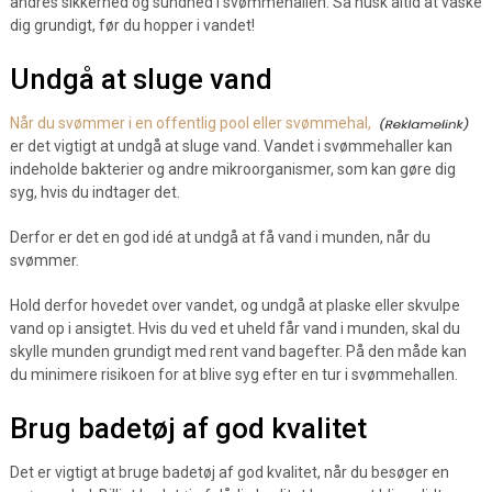
andres sikkerhed og sundhed i svømmehallen. Så husk altid at vaske
dig grundigt, før du hopper i vandet!
Undgå at sluge vand
Når du svømmer i en offentlig pool eller svømmehal,
er det vigtigt at undgå at sluge vand. Vandet i svømmehaller kan
indeholde bakterier og andre mikroorganismer, som kan gøre dig
syg, hvis du indtager det.
Derfor er det en god idé at undgå at få vand i munden, når du
svømmer.
Hold derfor hovedet over vandet, og undgå at plaske eller skvulpe
vand op i ansigtet. Hvis du ved et uheld får vand i munden, skal du
skylle munden grundigt med rent vand bagefter. På den måde kan
du minimere risikoen for at blive syg efter en tur i svømmehallen.
Brug badetøj af god kvalitet
Det er vigtigt at bruge badetøj af god kvalitet, når du besøger en