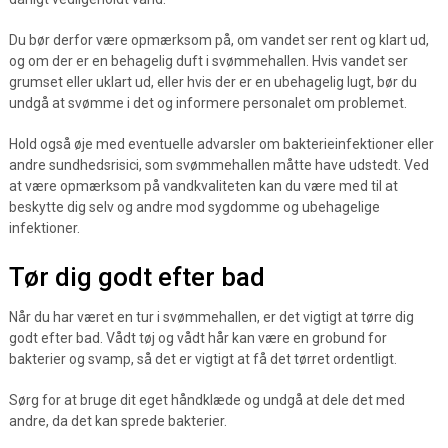
Du bør derfor være opmærksom på, om vandet ser rent og klart ud,
og om der er en behagelig duft i svømmehallen. Hvis vandet ser
grumset eller uklart ud, eller hvis der er en ubehagelig lugt, bør du
undgå at svømme i det og informere personalet om problemet.
Hold også øje med eventuelle advarsler om bakterieinfektioner eller
andre sundhedsrisici, som svømmehallen måtte have udstedt. Ved
at være opmærksom på vandkvaliteten kan du være med til at
beskytte dig selv og andre mod sygdomme og ubehagelige
infektioner.
Tør dig godt efter bad
Når du har været en tur i svømmehallen, er det vigtigt at tørre dig
godt efter bad. Vådt tøj og vådt hår kan være en grobund for
bakterier og svamp, så det er vigtigt at få det tørret ordentligt.
Sørg for at bruge dit eget håndklæde og undgå at dele det med
andre, da det kan sprede bakterier.