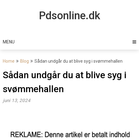
Skip
to
Pdsonline.dk
content
MENU
Home
Blog
Sådan undgår du at blive syg i svømmehallen
Sådan undgår du at blive syg i
svømmehallen
juni 13, 2024