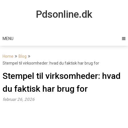
Skip
to
Pdsonline.dk
content
MENU
Home
Blog
Stempel til virksomheder: hvad du faktisk har brug for
Stempel til virksomheder: hvad
du faktisk har brug for
februar 26, 2026