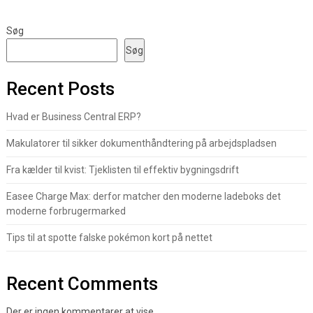
Søg
Søg
Recent Posts
Hvad er Business Central ERP?
Makulatorer til sikker dokumenthåndtering på arbejdspladsen
Fra kælder til kvist: Tjeklisten til effektiv bygningsdrift
Easee Charge Max: derfor matcher den moderne ladeboks det
moderne forbrugermarked
Tips til at spotte falske pokémon kort på nettet
Recent Comments
Der er ingen kommentarer at vise.