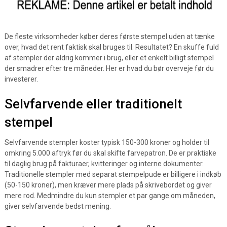
De fleste virksomheder køber deres første stempel uden at tænke
over, hvad det rent faktisk skal bruges til. Resultatet? En skuffe fuld
af stempler der aldrig kommer i brug, eller et enkelt billigt stempel
der smadrer efter tre måneder. Her er hvad du bør overveje før du
investerer.
Selvfarvende eller traditionelt
stempel
Selvfarvende stempler koster typisk 150-300 kroner og holder til
omkring 5.000 aftryk før du skal skifte farvepatron. De er praktiske
til daglig brug på fakturaer, kvitteringer og interne dokumenter.
Traditionelle stempler med separat stempelpude er billigere i indkøb
(50-150 kroner), men kræver mere plads på skrivebordet og giver
mere rod. Medmindre du kun stempler et par gange om måneden,
giver selvfarvende bedst mening.