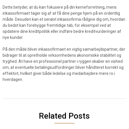
Dette betyder, at du kan fokusere på din kerneforretning, mens
inkassofirmaet tager sig af at få dine penge hjem på en ordentlig
måde. Desuden kan et seriøst inkassofirma rådgive dig om, hvordan
du bedst kan forebygge fremtidige tab, for eksempel ved at
opdatere dine kreditpolitik eller indføre bedre kreditvurderinger af
nye kunder.
På den måde bliver inkassofirmaet en vigtig samarbejdspartner, der
bidrager til at opretholde virksomhedens økonomiske stabilitet og
tryghed. At have en professionel partner i ryggen skaber en vished
om, at eventuelle betalingsudfordringer bliver håndteret korrekt og
effektivt, hvilket giver både ledelse og medarbejdere mere ro i
hverdagen.
Related Posts