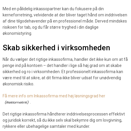
Med en pålidelig inkassopartner kan du fokusere på din
kerneforretning, velvidende at der bliver taget hånd om inddrivelsen
af dine tilgodehavender på en professionel måde. Derved mindskes
risikoen for tab, og du får større tryghed i din daglige
økonomistyring.
Skab sikkerhed i virksomheden
Når du vælger det rigtige inkassofirma, handler det ikke kun om at få
penge ind på kontoen – det handler i lige så høj grad om at skabe
sikkerhed og ro i virksomheden. Et professionelt inkassofirma kan
være med til at sikre, at dit firma ikke bliver udsat for unødvendig
økonomisk risiko.
Få mere info om Inkassofirma med høj løsningsgrad her
.
Det rigtige inkassofirma håndterer inddrivelsesprocessen effektivt
og juridisk korrekt, så du ikke selv skal bekymre dig om lovgivning,
rykkere eller ubehagelige samtaler med kunder.