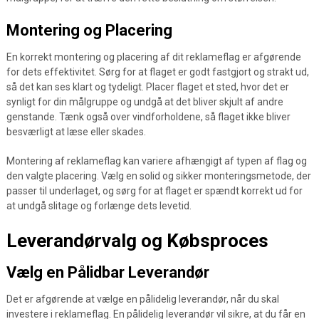
Montering og Placering
En korrekt montering og placering af dit reklameflag er afgørende
for dets effektivitet. Sørg for at flaget er godt fastgjort og strakt ud,
så det kan ses klart og tydeligt. Placer flaget et sted, hvor det er
synligt for din målgruppe og undgå at det bliver skjult af andre
genstande. Tænk også over vindforholdene, så flaget ikke bliver
besværligt at læse eller skades.
Montering af reklameflag kan variere afhængigt af typen af flag og
den valgte placering. Vælg en solid og sikker monteringsmetode, der
passer til underlaget, og sørg for at flaget er spændt korrekt ud for
at undgå slitage og forlænge dets levetid.
Leverandørvalg og Købsproces
Vælg en Pålidbar Leverandør
Det er afgørende at vælge en pålidelig leverandør, når du skal
investere i reklameflag. En pålidelig leverandør vil sikre, at du får en