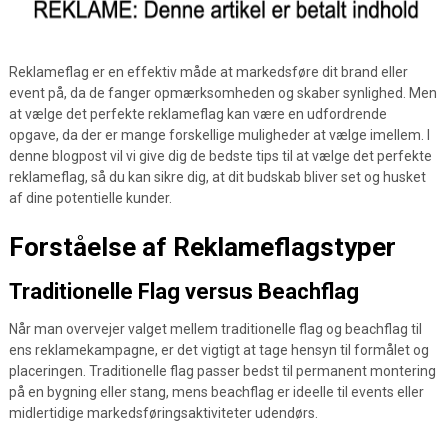
Reklameflag er en effektiv måde at markedsføre dit brand eller
event på, da de fanger opmærksomheden og skaber synlighed. Men
at vælge det perfekte reklameflag kan være en udfordrende
opgave, da der er mange forskellige muligheder at vælge imellem. I
denne blogpost vil vi give dig de bedste tips til at vælge det perfekte
reklameflag, så du kan sikre dig, at dit budskab bliver set og husket
af dine potentielle kunder.
Forståelse af Reklameflagstyper
Traditionelle Flag versus Beachflag
Når man overvejer valget mellem traditionelle flag og beachflag til
ens reklamekampagne, er det vigtigt at tage hensyn til formålet og
placeringen. Traditionelle flag passer bedst til permanent montering
på en bygning eller stang, mens beachflag er ideelle til events eller
midlertidige markedsføringsaktiviteter udendørs.