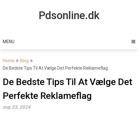
Skip
to
Pdsonline.dk
content
MENU
Home
Blog
De Bedste Tips Til At Vælge Det Perfekte Reklameflag
De Bedste Tips Til At Vælge Det
Perfekte Reklameflag
maj 23, 2024