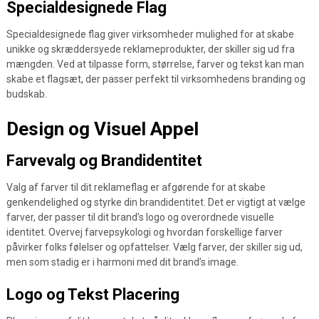
Specialdesignede Flag
Specialdesignede flag giver virksomheder mulighed for at skabe
unikke og skræddersyede reklameprodukter, der skiller sig ud fra
mængden. Ved at tilpasse form, størrelse, farver og tekst kan man
skabe et flagsæt, der passer perfekt til virksomhedens branding og
budskab.
Design og Visuel Appel
Farvevalg og Brandidentitet
Valg af farver til dit reklameflag er afgørende for at skabe
genkendelighed og styrke din brandidentitet. Det er vigtigt at vælge
farver, der passer til dit brand’s logo og overordnede visuelle
identitet. Overvej farvepsykologi og hvordan forskellige farver
påvirker folks følelser og opfattelser. Vælg farver, der skiller sig ud,
men som stadig er i harmoni med dit brand’s image.
Logo og Tekst Placering