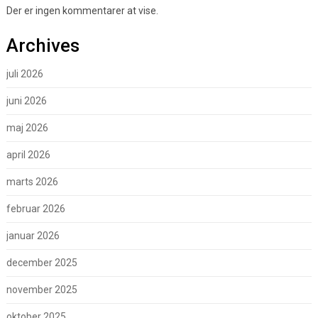
Der er ingen kommentarer at vise.
Archives
juli 2026
juni 2026
maj 2026
april 2026
marts 2026
februar 2026
januar 2026
december 2025
november 2025
oktober 2025