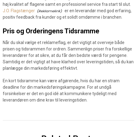
høj kvalitet af flagene samt en professionel service fra start til slut.
J.O. Flagstænger
er en leverandør med god erfaring,
positiv feedback fra kunder og et solidt omdømme i branchen.
Pris og Orderingens Tidsramme
Når du skal vælge et reklameflag, er det vigtigt at overveje både
prisen og tidsrammen for ordren. Sammenlign priser fra forskellige
leverandører for at sikre, at du får den bedste værdi for pengene.
Samtidig er det vigtigt at have klarhed over leveringstiden, så du kan
planlægge din markedsføring effektivt.
En kort tidsramme kan være afgørende, hvis du har en stram
deadline for din markedsføringskampagne. For at undgå
forsinkelser er det en god idé at kommunikere tydeligt med
leverandøren om dine krav til leveringstiden.